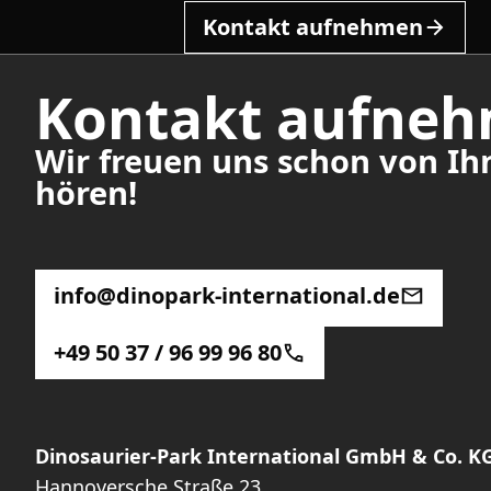
Kontakt aufnehmen
Kontakt aufne
Wir freuen uns schon von Ih
hören!
info@dinopark-international.de
+49 50 37 / 96 99 96 80
Dinosaurier-Park International GmbH & Co. K
Hannoversche Straße 23