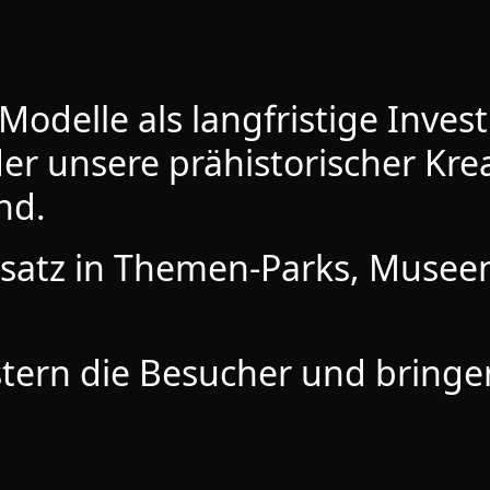
odelle als langfristige Investi
der unsere prähistorischer Kre
nd.
insatz in Themen-Parks, Musee
stern die Besucher und bringe