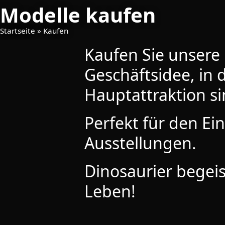
Modelle kaufen​
Startseite
»
Kaufen
Kaufen Sie unsere M
Geschäftsidee, in 
Hauptattraktion si
Perfekt für den E
Ausstellungen.
Dinosaurier begei
Leben!