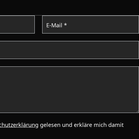
E-Mail *
eer.
chutzerklärung
gelesen und erkläre mich damit