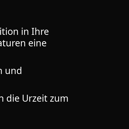
tion in Ihre
aturen eine
n und
n die Urzeit zum